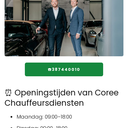
☎️387440010
⏰ Openingstijden van Coree
Chauffeursdiensten
Maandag: 09:00–18:00