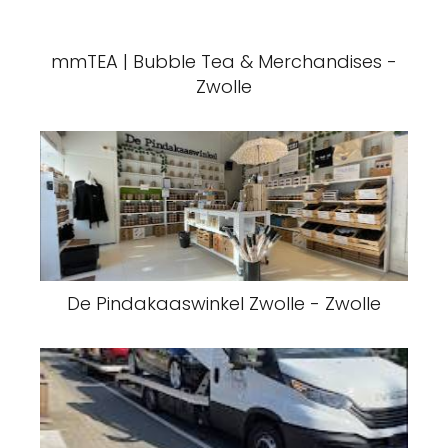
mmTEA | Bubble Tea & Merchandises -
Zwolle
De Pindakaaswinkel Zwolle - Zwolle