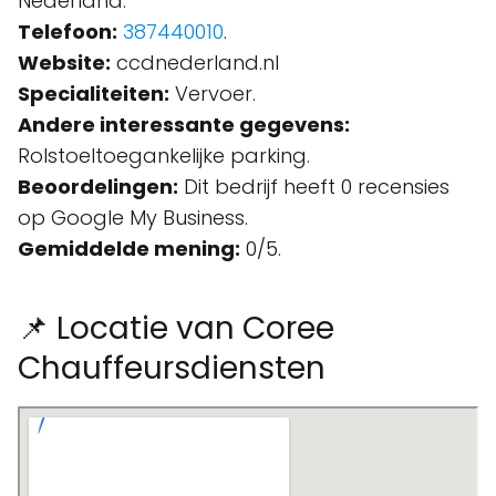
Nederland.
Telefoon:
387440010
.
Website:
ccdnederland.nl
Specialiteiten:
Vervoer.
Andere interessante gegevens:
Rolstoeltoegankelijke parking.
Beoordelingen:
Dit bedrijf heeft 0 recensies
op Google My Business.
Gemiddelde mening:
0/5.
📌 Locatie van Coree
Chauffeursdiensten