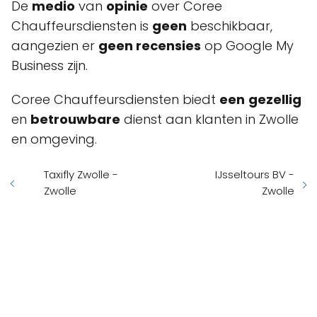
De
medio
van
opinie
over Coree
Chauffeursdiensten is
geen
beschikbaar,
aangezien er
geen recensies
op Google My
Business zijn.
Coree Chauffeursdiensten biedt
een
gezellig
en
betrouwbare
dienst aan klanten in Zwolle
en omgeving.
Taxifly Zwolle -
IJsseltours BV -
Zwolle
Zwolle