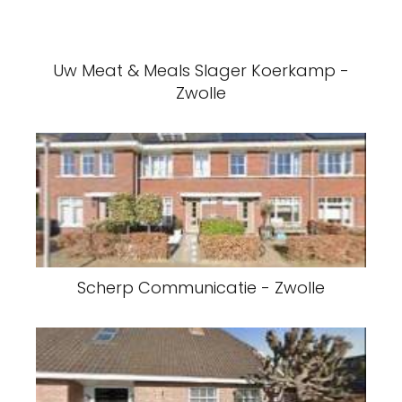
Uw Meat & Meals Slager Koerkamp -
Zwolle
Scherp Communicatie - Zwolle