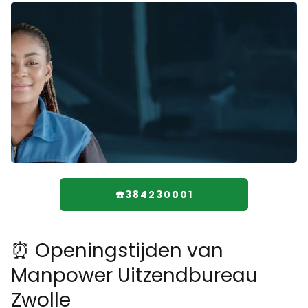
☎️384230001
⏰ Openingstijden van
Manpower Uitzendbureau
Zwolle