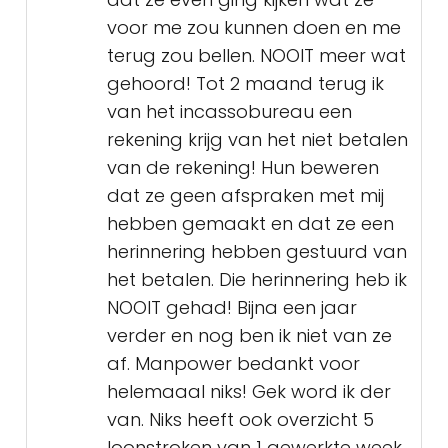
voor me zou kunnen doen en me
terug zou bellen. NOOIT meer wat
gehoord! Tot 2 maand terug ik
van het incassobureau een
rekening krijg van het niet betalen
van de rekening! Hun beweren
dat ze geen afspraken met mij
hebben gemaakt en dat ze een
herinnering hebben gestuurd van
het betalen. Die herinnering heb ik
NOOIT gehad! Bijna een jaar
verder en nog ben ik niet van ze
af. Manpower bedankt voor
helemaaal niks! Gek word ik der
van. Niks heeft ook overzicht 5
loonstroken van 1 gewerkte week,