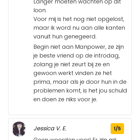
Langer moeten wachten op dit
loon.
Voor mij is het nog niet opgelost,
maar ik word nu aan alle kanten
vanuit hun genegeerd.
Begin niet aan Manpower, ze zijn
je beste vriend op de introdag,
zolang je niet zeurt bij ze en
gewoon werkt vinden ze het
prima, maar als je door hun in de
problemen komt, is het jou schuld
en doen ze niks voor je.
Jessica V. E.
1/5
Geen woorden voor! Er zijn mij