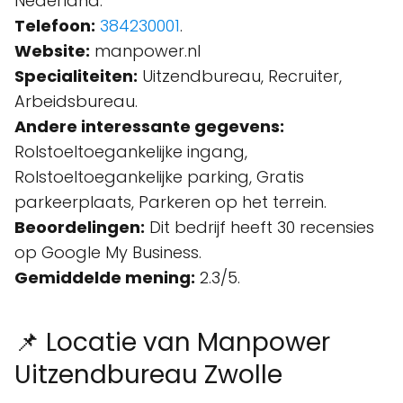
Nederland.
Telefoon:
384230001
.
Website:
manpower.nl
Specialiteiten:
Uitzendbureau, Recruiter,
Arbeidsbureau.
Andere interessante gegevens:
Rolstoeltoegankelijke ingang,
Rolstoeltoegankelijke parking, Gratis
parkeerplaats, Parkeren op het terrein.
Beoordelingen:
Dit bedrijf heeft 30 recensies
op Google My Business.
Gemiddelde mening:
2.3/5.
📌 Locatie van Manpower
Uitzendbureau Zwolle