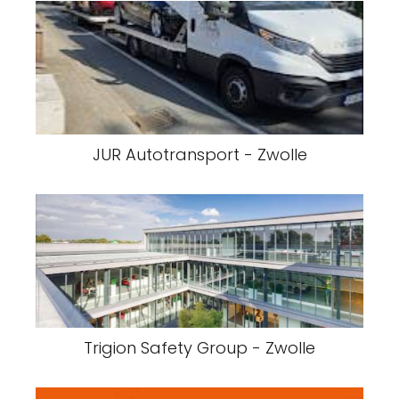
JUR Autotransport - Zwolle
Trigion Safety Group - Zwolle