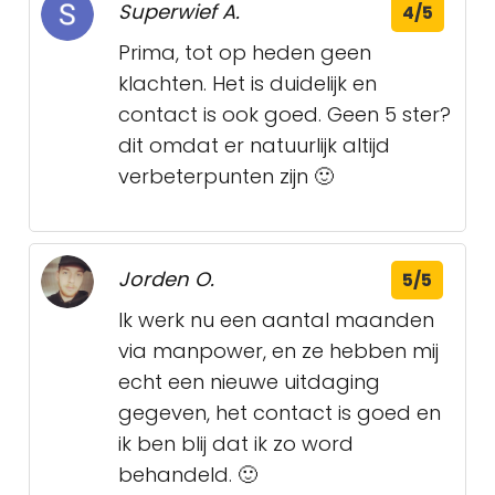
Superwief A.
4/5
Prima, tot op heden geen
klachten. Het is duidelijk en
contact is ook goed. Geen 5 ster?
dit omdat er natuurlijk altijd
verbeterpunten zijn 🙂
Jorden O.
5/5
Ik werk nu een aantal maanden
via manpower, en ze hebben mij
echt een nieuwe uitdaging
gegeven, het contact is goed en
ik ben blij dat ik zo word
behandeld. 🙂