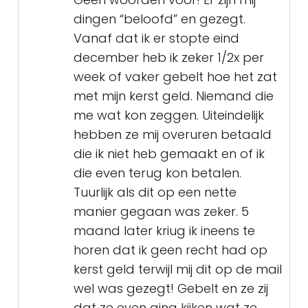
dingen “beloofd” en gezegt.
Vanaf dat ik er stopte eind
december heb ik zeker 1/2x per
week of vaker gebelt hoe het zat
met mijn kerst geld. Niemand die
me wat kon zeggen. Uiteindelijk
hebben ze mij overuren betaald
die ik niet heb gemaakt en of ik
die even terug kon betalen.
Tuurlijk als dit op een nette
manier gegaan was zeker. 5
maand later kriug ik ineens te
horen dat ik geen recht had op
kerst geld terwijl mij dit op de mail
wel was gezegt! Gebelt en ze zij
dat ze even ging kijken wat ze