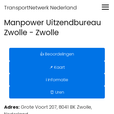
TransportNetwerk Nederland
Manpower Uitzendbureau
Zwolle - Zwolle
👍 Beoordelingen
📌 Kaart
ℹ️ Informatie
⏰ Uren
Adres:
Grote Voort 207, 8041 BK Zwolle,