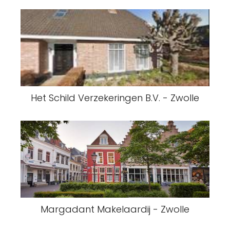
Het Schild Verzekeringen B.V. - Zwolle
Margadant Makelaardij - Zwolle