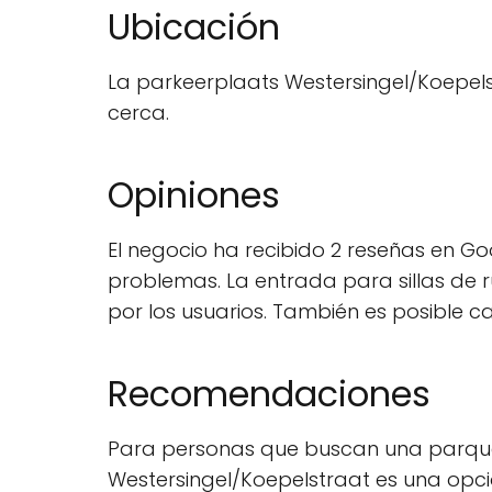
Ubicación
La parkeerplaats Westersingel/Koepel
cerca.
Opiniones
El negocio ha recibido 2 reseñas en Go
problemas. La entrada para sillas de
por los usuarios. También es posible c
Recomendaciones
Para personas que buscan una parqueer
Westersingel/Koepelstraat es una opc