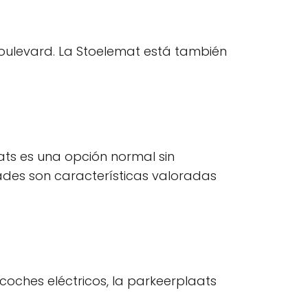
oulevard. La Stoelemat está también
aats es una opción normal sin
ades son características valoradas
oches eléctricos, la parkeerplaats