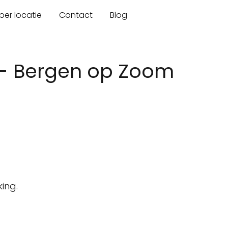
er locatie
Contact
Blog
 - Bergen op Zoom
ing.