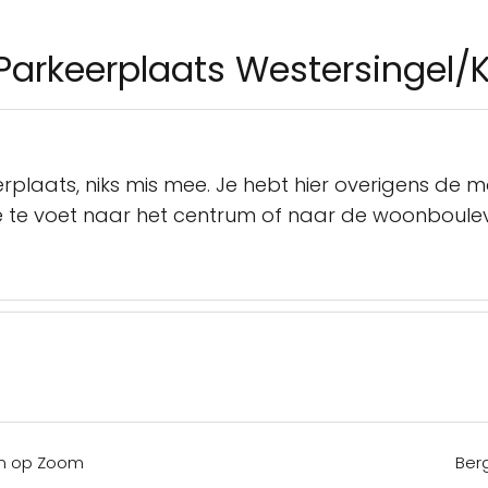
Parkeerplaats Westersingel/
aats, niks mis mee. Je hebt hier overigens de mog
 je te voet naar het centrum of naar de woonboule
en op Zoom
Ber