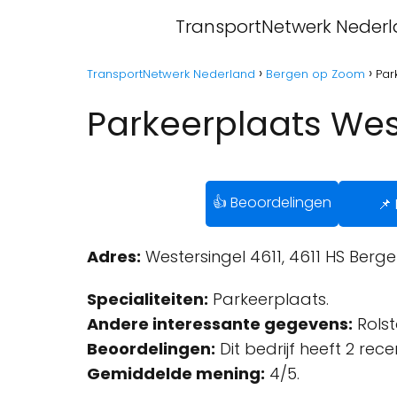
TransportNetwerk Neder
TransportNetwerk Nederland
Bergen op Zoom
Par
Parkeerplaats Wes
👍 Beoordelingen
📌
Adres:
Westersingel 4611, 4611 HS Berg
Specialiteiten:
Parkeerplaats.
Andere interessante gegevens:
Rolst
Beoordelingen:
Dit bedrijf heeft 2 rec
Gemiddelde mening:
4/5.