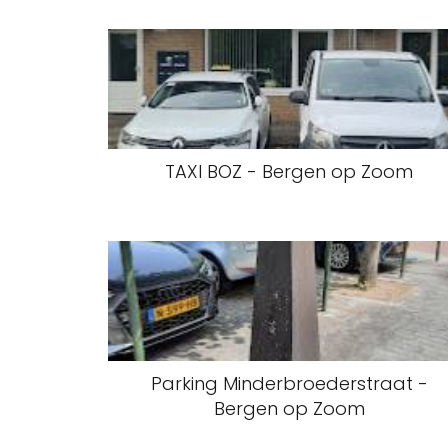
TAXI BOZ - Bergen op Zoom
Parking Minderbroederstraat -
Bergen op Zoom