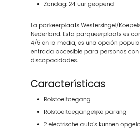
Zondag: 24 uur geopend
La parkeerplaats Westersingel/Koepelst
Nederland. Esta parqueerplaats es cono
4/5 en la media, es una opción popula
entrada accesible para personas con 
discapacidades.
Características
Rolstoeltoegang
Rolstoeltoegangelijke parking
2 electrische auto's kunnen opge