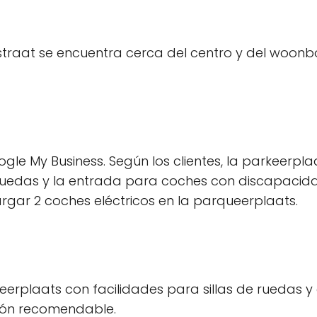
straat se encuentra cerca del centro y del woonb
ogle My Business. Según los clientes, la parkeerpl
 ruedas y la entrada para coches con discapacid
argar 2 coches eléctricos en la parqueerplaats.
plaats con facilidades para sillas de ruedas y c
ión recomendable.