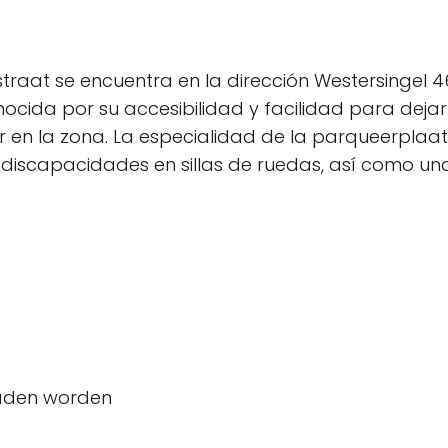
raat se encuentra en la dirección Westersingel 4
cida por su accesibilidad y facilidad para dejar 
r en la zona. La especialidad de la parqueerpla
discapacidades en sillas de ruedas, así como u
laden worden