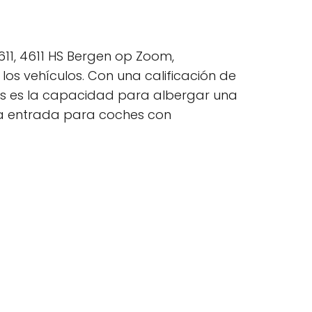
611, 4611 HS Bergen op Zoom,
los vehículos. Con una calificación de
ats es la capacidad para albergar una
na entrada para coches con