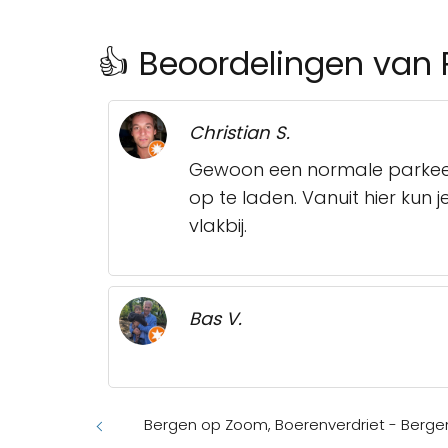
👍 Beoordelingen van 
Christian S.
Gewoon een normale parkeerpl
op te laden. Vanuit hier kun
vlakbij.
Bas V.
Bergen op Zoom, Boerenverdriet - Berg