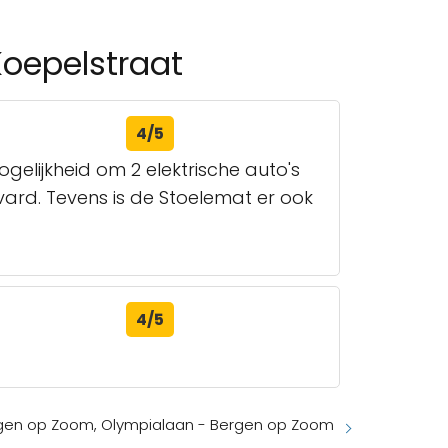
Koepelstraat
4/5
elijkheid om 2 elektrische auto's
vard. Tevens is de Stoelemat er ook
4/5
gen op Zoom, Olympialaan - Bergen op Zoom