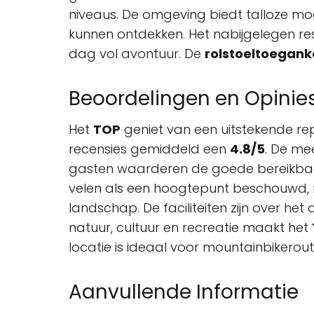
niveaus. De omgeving biedt talloze mog
kunnen ontdekken. Het nabijgelegen res
dag vol avontuur. De
rolstoeltoeganke
Beoordelingen en Opinie
Het
TOP
geniet van een uitstekende rep
recensies gemiddeld een
4.8/5
. De me
gasten waarderen de goede bereikba
velen als een hoogtepunt beschouwd, 
landschap. De faciliteiten zijn over h
natuur, cultuur en recreatie maakt het
locatie is ideaal voor mountainbikerout
Aanvullende Informatie