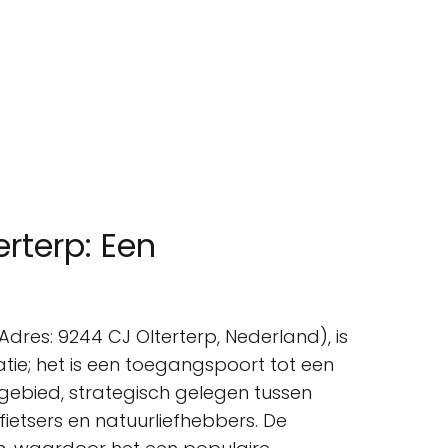
rterp: Een
Adres: 9244 CJ Olterterp, Nederland), is
tie; het is een toegangspoort tot een
 gebied, strategisch gelegen tussen
fietsers en natuurliefhebbers. De