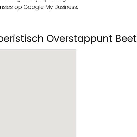
censies op Google My Business.
Toeristisch Overstappunt Bee