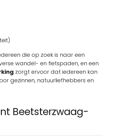
eit)
edereen die op zoek is naar een
iverse wandel- en fietspaden, en een
rking
zorgt ervoor dat iedereen kan
voor gezinnen, natuurliefhebbers en
unt Beetsterzwaag-