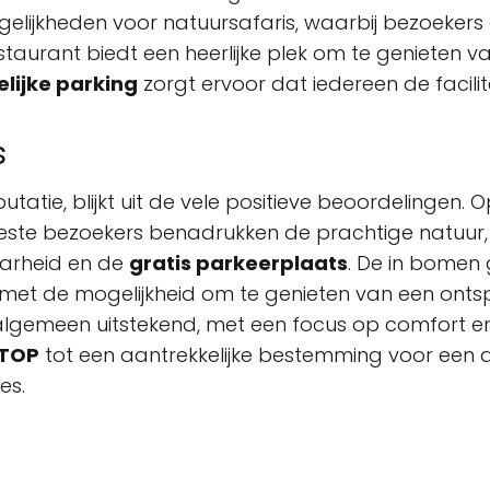
elijkheden voor natuursafaris, waarbij bezoekers d
taurant biedt een heerlijke plek om te genieten v
lijke parking
zorgt ervoor dat iedereen de facilit
s
utatie, blijkt uit de vele positieve beoordelingen.
este bezoekers benadrukken de prachtige natuur, d
arheid en de
gratis parkeerplaats
. De in bomen
met de mogelijkheid om te genieten van een onts
et algemeen uitstekend, met een focus op comfort e
TOP
tot een aantrekkelijke bestemming voor een d
es.