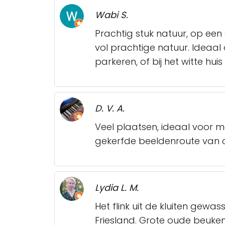
Wabi S.
Prachtig stuk natuur, op een
vol prachtige natuur. Ideaa
parkeren, of bij het witte hu
D. V. A.
Veel plaatsen, ideaal voor 
gekerfde beeldenroute van c
Lydia L. M.
Het flink uit de kluiten gewa
Friesland. Grote oude beuken,