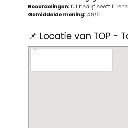
Beoordelingen:
Dit bedrijf heeft 11 re
Gemiddelde mening:
4.8/5.
📌 Locatie van TOP - 