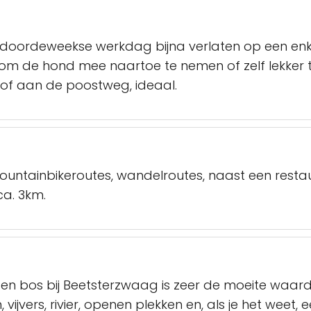
 doordeweekse werkdag bijna verlaten op een enke
l om de hond mee naartoe te nemen of zelf lekker 
is of aan de poostweg, ideaal.
mountainbikeroutes, wandelroutes, naast een resta
a. 3km.
ssen bos bij Beetsterzwaag is zeer de moeite waard,
 vijvers, rivier, openen plekken en, als je het weet