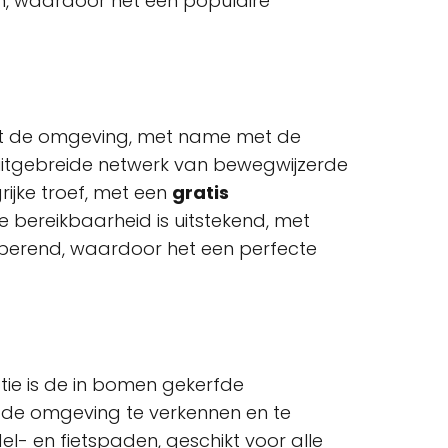
en, waardoor het een populaire
t de omgeving, met name met de
uitgebreide netwerk van bewegwijzerde
rijke troef, met een
gratis
e bereikbaarheid is uitstekend, met
typerend, waardoor het een perfecte
tie is de in bomen gekerfde
m de omgeving te verkennen en te
l- en fietspaden, geschikt voor alle