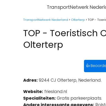
TransportNetwerk Neder
TransportNetwerk Nederland
Olterterp
TOP - Toeri
TOP - Toeristisch
Olterterp
👍 Beoorde
Adres:
9244 CJ Olterterp, Nederland.
Website:
friesland.nl
Specialiteiten:
Gratis parkeerplaats.
Andere interessante gegevens:
Rolst