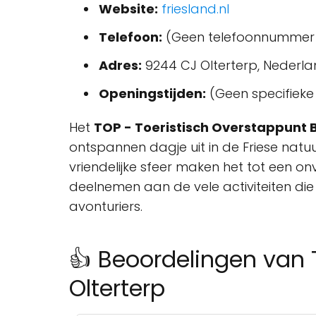
Website:
friesland.nl
Telefoon:
(Geen telefoonnummer
Adres:
9244 CJ Olterterp, Nederl
Openingstijden:
(Geen specifieke 
Het
TOP - Toeristisch Overstappunt
ontspannen dagje uit in de Friese nat
vriendelijke sfeer maken het tot een on
deelnemen aan de vele activiteiten die 
avonturiers.
👍 Beoordelingen van 
Olterterp