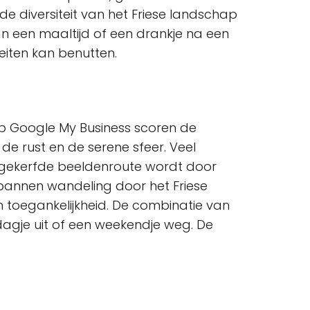
e diversiteit van het Friese landschap
an een maaltijd of een drankje na een
eiten kan benutten.
 Op Google My Business scoren de
e rust en de serene sfeer. Veel
 gekerfde beeldenroute wordt door
pannen wandeling door het Friese
n toegankelijkheid. De combinatie van
agje uit of een weekendje weg. De