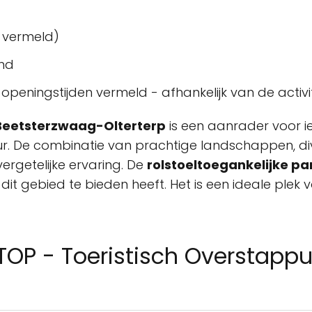
 vermeld)
and
openingstijden vermeld - afhankelijk van de activit
 Beetsterzwaag-Olterterp
is een aanrader voor i
uur. De combinatie van prachtige landschappen, d
vergetelijke ervaring. De
rolstoeltoegankelijke pa
dit gebied te bieden heeft. Het is een ideale plek 
TOP - Toeristisch Overstapp