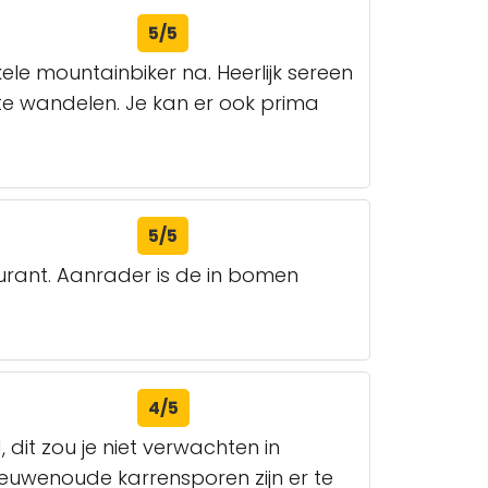
5/5
le mountainbiker na. Heerlijk sereen
te wandelen. Je kan er ook prima
5/5
urant. Aanrader is de in bomen
4/5
 dit zou je niet verwachten in
, eeuwenoude karrensporen zijn er te