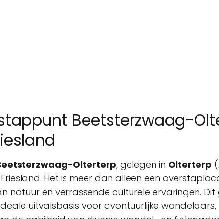
rstappunt Beetsterzwaag-Olte
riesland
 Beetsterzwaag-Olterterp
, gelegen in
Olterterp
(
Friesland. Het is meer dan alleen een overstaploca
n natuur en verrassende culturele ervaringen. Dit
deale uitvalsbasis voor avontuurlijke wandelaars, 