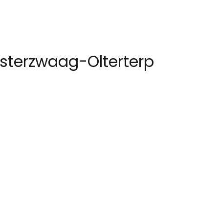
tsterzwaag-Olterterp