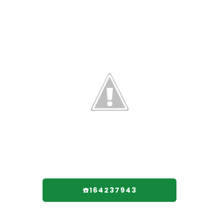
☎️164237943