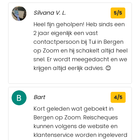
Silvana V. L.
5/5
Heel fijn geholpen! Heb sinds een
2 jaar eigenlijk een vast
contactpersoon bij Tui in Bergen
op Zoom en hij schakelt altijd heel
snel. Er wordt meegedacht en we
krijgen altijd eerlijk advies. 😊
Bart
4/5
Kort geleden wat geboekt in
Bergen op Zoom. Reischeques
kunnen volgens de website en
klantenservice worden ingeleverd