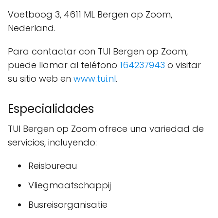
Voetboog 3, 4611 ML Bergen op Zoom,
Nederland.
Para contactar con TUI Bergen op Zoom,
puede llamar al teléfono
164237943
o visitar
su sitio web en
www.tui.nl
.
Especialidades
TUI Bergen op Zoom ofrece una variedad de
servicios, incluyendo:
Reisbureau
Vliegmaatschappij
Busreisorganisatie