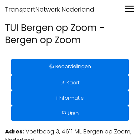
TransportNetwerk Nederland
TUI Bergen op Zoom -
Bergen op Zoom
👍 Beoordelingen
📌 Kaart
ℹ️ Informatie
⏰ Uren
Adres:
Voetboog 3, 4611 ML Bergen op Zoom,