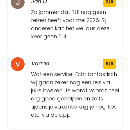
Jan O.
2/5
Zo jammer dat TUI nog geen
reizen heeft voor mei 2026. Bij
anderen kan het wel dus deze
keer geen TUI.
Vartan
5/5
Wat een service! Echt fantastisch
wij gaan zeker nog een reis via
jullie boeken. Je wordt vooraf heel
erg goed geholpen en zelfs
tijdens je vakantie krijg je nog tips
etc. via de app.