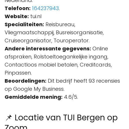
Nederland.
Telefoon:
164237943
.
Website:
tui.nl
Specialiteiten:
Reisbureau,
Vliegmaatschappij, Busreisorganisatie,
Cruiseorganisator, Touroperator.
Andere interessante gegevens:
Online
afspraken, Rolstoeltoegankelijke ingang,
Contactloos mobiel betalen, Creditcards,
Pinpassen.
Beoordelingen:
Dit bedrijf heeft 93 recensies
op Google My Business.
Gemiddelde mening:
4.6/5.
📌 Locatie van TUI Bergen op
Zoom