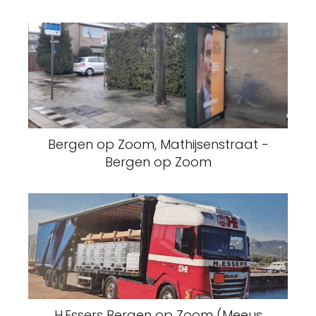
Bergen op Zoom, Mathijsenstraat -
Bergen op Zoom
H.Essers Bergen op Zoom (Meeus